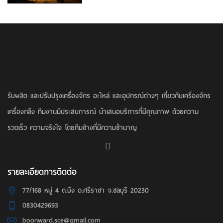
รับผลิต และปรับปรุงเครื่องจักร อะไหล่ และอุปกรณ์ต่างๆ เกี่ยวกับเครื่องจักร
เครื่องกลึง ทีมงานมีประสบการณ์ นำเสนอบริการที่มีคุณภาพ ด้วยความ
รวดเร็ว ความจริงใจ โดยทีมช่างที่มีความชำนาญ
รายละเอียดการติดต่อ
77/168 หมู่ 4 ต.บึง อ.ศรีราชา จ.ชลบุรี 20230
0830429693
boonward.sce@gmail.com